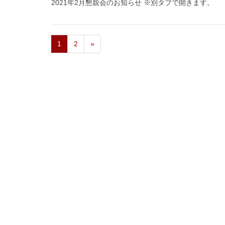
2021年2月懇親会のお知らせ ※別タブで開きます。
1
2
»