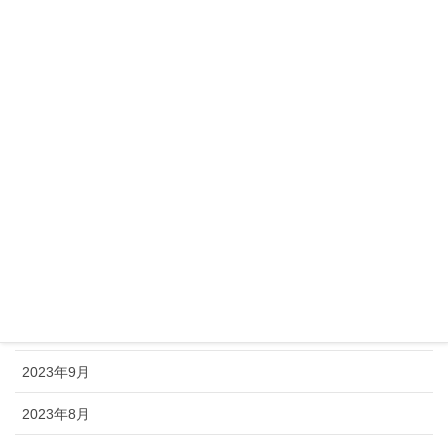
2024年5月
2024年4月
2024年3月
2024年2月
2024年1月
2023年12月
2023年11月
2023年10月
2023年9月
2023年8月